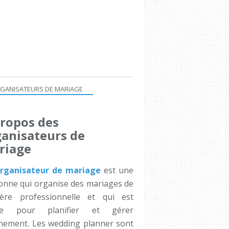
GANISATEURS DE MARIAGE
propos des
ganisateurs de
riage
rganisateur de mariage
est une
onne qui organise des mariages de
ère professionnelle et qui est
ée pour planifier et gérer
énement. Les wedding planner sont