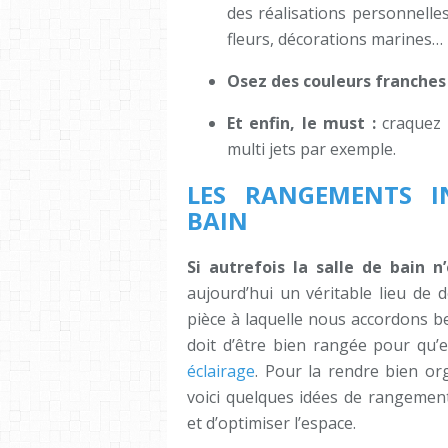
des réalisations personnelles
fleurs, décorations marines…
Osez des couleurs franche
Et enfin, le must :
craquez 
multi jets par exemple.
LES RANGEMENTS I
BAIN
Si autrefois la salle de bain n
aujourd’hui un véritable lieu de 
pièce à laquelle nous accordons b
doit d’être bien rangée pour qu’e
éclairage
. Pour la rendre bien or
voici quelques idées de rangement
et d’optimiser l’espace.