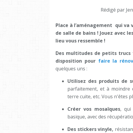
Rédigé par Jen
Place à l’aménagement qui va v
de salle de bains ! Jouez avec le
lieu vous ressemble !
Des multitudes de petits trucs
disposition pour
faire la réno
quelques uns :
Utilisez des produits de s
parfaitement, et à moindre c
terre cuite, etc. Vous n'êtes p
Créer vos mosaïques
, qui
basique, avec des récupératio
Des stickers vinyle,
résistan