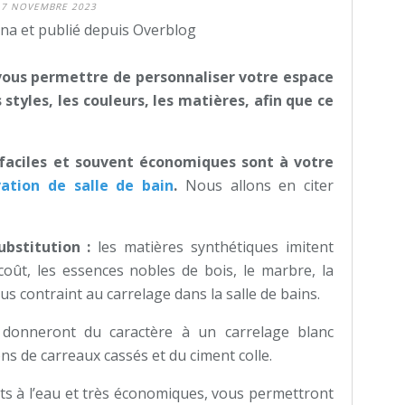
7 NOVEMBRE 2023
na et publié depuis Overblog
ous permettre de personnaliser votre espace
s styles, les couleurs, les matières, afin que ce
 faciles et souvent économiques sont à votre
vation de salle de bain
.
Nous allons en citer
ubstitution :
les matières synthétiques imitent
oût, les essences nobles de bois, le marbre, la
lus contraint au carrelage dans la salle de bains.
 donneront du caractère à un carrelage blanc
ns de carreaux cassés et du ciment colle.
ts à l’eau et très économiques, vous permettront