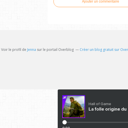
Ajouter un commentaire
Voir le profil de
Jenna
sur le portail Overblog
Créer un blog gratuit sur Ove
Hall of Game
La folle origine du