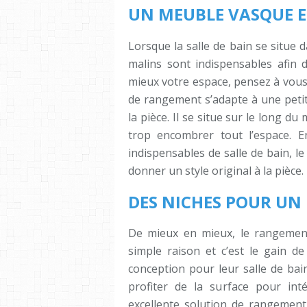
UN MEUBLE VASQUE E
Lorsque la salle de bain se situe
malins sont indispensables afin 
mieux votre espace, pensez à vous
de rangement s’adapte à une petit
la pièce. Il se situe sur le long 
trop encombrer tout l’espace. 
indispensables de salle de bain, l
donner un style original à la pièce.
DES NICHES POUR U
De mieux en mieux, le rangement
simple raison et c’est le gain d
conception pour leur salle de bain
profiter de la surface pour in
excellente solution de rangement 