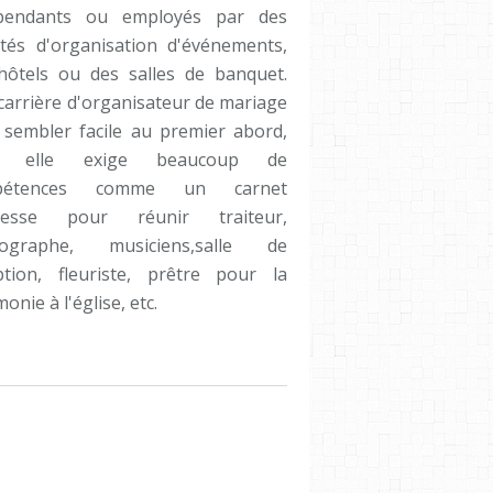
pendants ou employés par des
étés d'organisation d'événements,
hôtels ou des salles de banquet.
carrière d'organisateur de mariage
 sembler facile au premier abord,
s elle exige beaucoup de
pétences comme un carnet
dresse pour réunir traiteur,
tographe, musiciens,salle de
ption, fleuriste, prêtre pour la
onie à l'église, etc.