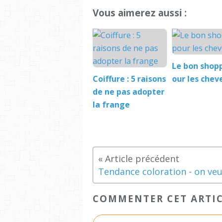
Vous aimerez aussi :
Le bon shop
Coiffure : 5 raisons
our les chev
de ne pas adopter
la frange
COMMENTER CET ARTI