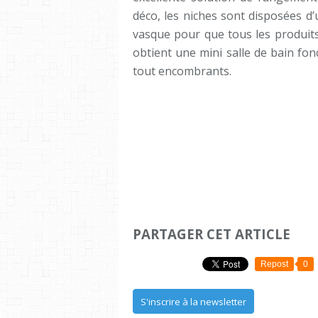
déco, les niches sont disposées d’
vasque pour que tous les produits 
obtient une mini salle de bain fo
tout encombrants.
PARTAGER CET ARTICLE
Repost
0
S'inscrire à la newsletter